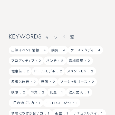
KEYWORDS
キーワード一覧
出演イベント情報
: 4
病気
: 4
ケーススタディ
: 4
プロアクティブ
: 2
パンチ
: 2
職場環境
: 2
健康法
: 2
ロールモデル
: 2
メメントモリ
: 2
反省と改善
: 2
感謝
: 2
ソーシャルリース
: 2
瞑想
: 2
卒業
: 2
死産
: 1
敬天愛人
: 1
1日の過ごし方
: 1
PERFECT DAYS
: 1
情報との付き合い方
: 1
茶室
: 1
ナチュラルハイ
: 1