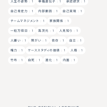
人生の姿勢
: 1
幸福遺伝子
: 1
承認欲求
: 1
自己肯定力
: 1
内部要因
: 1
自己実現
: 1
チームマネジメント
: 1
家族関係
: 1
一粒万倍日
: 1
高次元
: 1
人見知り
: 1
人嫌い
: 1
障がい
: 1
依存
: 1
自立
: 1
権力
: 1
ケーススタディの価値
: 1
人格
: 1
竹布
: 1
自死
: 1
進化
: 1
内面
: 1