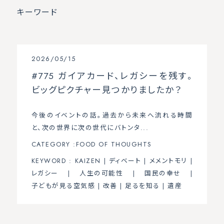
キーワード
2026/05/15
#775 ガイアカード、レガシーを残す。
ビッグピクチャー見つかりましたか？
今後のイベントの話。過去から未来へ流れる時間
と、次の世界に次の世代にバトンタ...
CATEGORY :
FOOD OF THOUGHTS
KEYWORD :
KAIZEN
|
ディベート
|
メメントモリ
|
レガシー
|
人生の可能性
|
国民の幸せ
|
子どもが見る空気感
|
改善
|
足るを知る
|
遺産