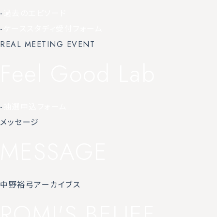
-
過去のエピソード
-
ケーススタディ受付フォーム
REAL MEETING EVENT
Feel Good Lab
-
抽選申込フォーム
メッセージ
MESSAGE
中野裕弓アーカイブス
ROMI'S BELIEF