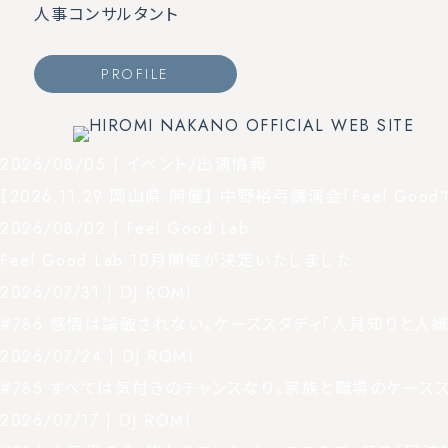
人事コンサルタント
PROFILE
2026/08/05 |
イベント/出演情報
【2026.11.29 岡山県 開催】 中野裕弓講演会「Feel Goo
2026/08/02 |
Feel Good Lab
Feel Good Lab 10月開催が決定いたしました
2026/07/31 |
DJ ROMI
#786 感情は論破されない。ケーススタディ「人見知りと人
2026/07/24 |
DJ ROMI
#785 すべては気付きのチャンスなり。家族と職場のケース
2026/07/17 |
DJ ROMI