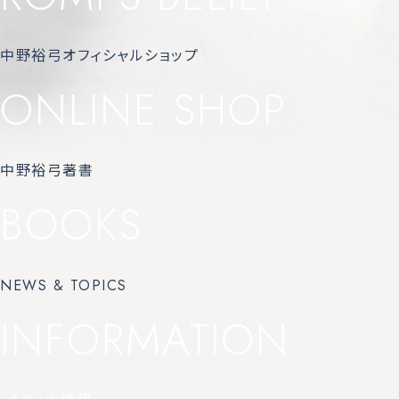
中野裕弓オフィシャルショップ
ONLINE SHOP
中野裕弓著書
BOOKS
NEWS & TOPICS
INFORMATION