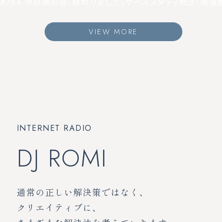
#784 中目黒の会、終わりました。ケーススタディ続き「周
VIEW MORE
INTERNET RADIO
DJ ROMI
通常の正しい解決策ではなく、
クリエイティブに、