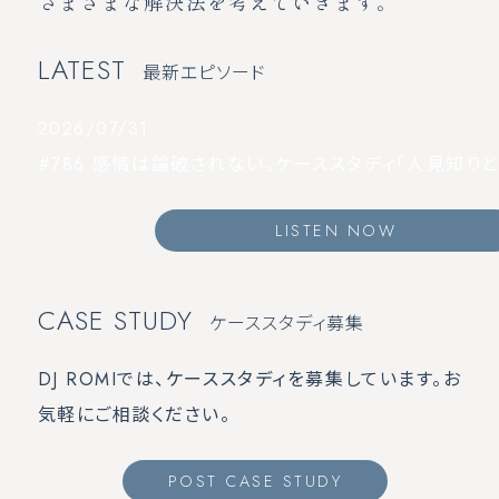
さまざまな解決法を考えていきます。
LATEST
最新エピソード
2026/07/31
#786 感情は論破されない。ケーススタディ「人見知り
LISTEN NOW
CASE STUDY
ケーススタディ募集
DJ ROMIでは、ケーススタディを募集しています。お
気軽にご相談ください。
POST CASE STUDY