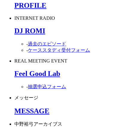
PROFILE
INTERNET RADIO
DJ ROMI
-
過去のエピソード
-
ケーススタディ受付フォーム
REAL MEETING EVENT
Feel Good Lab
-
抽選申込フォーム
メッセージ
MESSAGE
中野裕弓アーカイブス