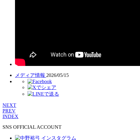
メディア情報
2026/05/15
NEXT
PREV
INDEX
SNS OFFICIAL ACCOUNT