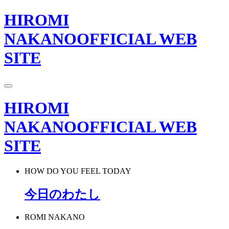
HIROMI
NAKANO
OFFICIAL WEB
SITE
HIROMI
NAKANO
OFFICIAL WEB
SITE
HOW DO YOU FEEL TODAY
今日のわたし
ROMI NAKANO