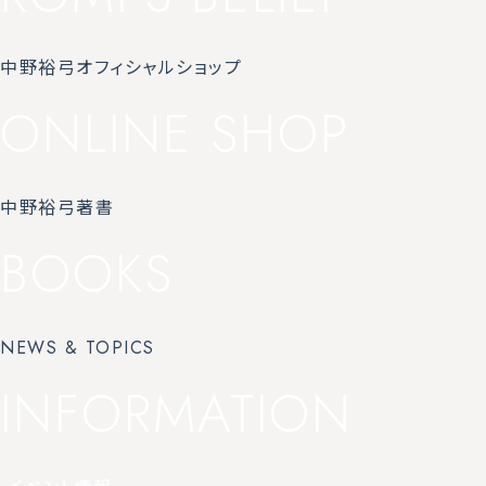
中野裕弓オフィシャルショップ
ONLINE SHOP
中野裕弓著書
BOOKS
NEWS & TOPICS
INFORMATION