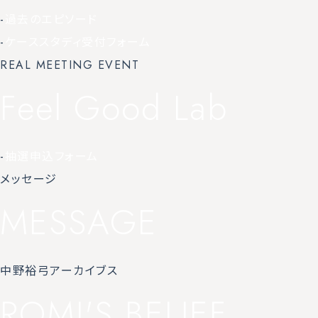
-
過去のエピソード
-
ケーススタディ受付フォーム
REAL MEETING EVENT
Feel Good Lab
-
抽選申込フォーム
メッセージ
MESSAGE
中野裕弓アーカイブス
ROMI'S BELIEF