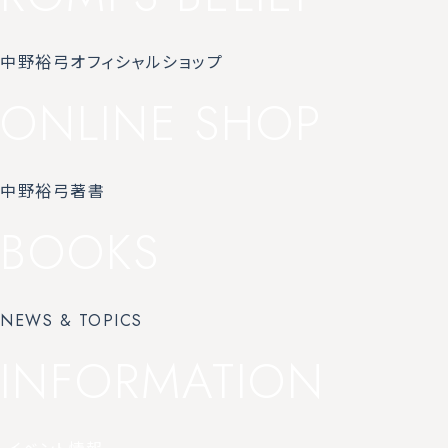
中野裕弓オフィシャルショップ
ONLINE SHOP
中野裕弓著書
BOOKS
NEWS & TOPICS
INFORMATION