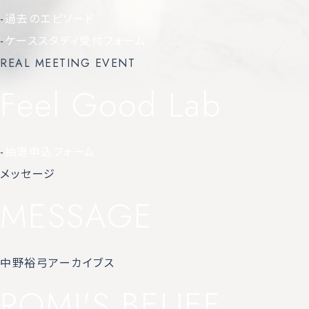
-
過去のエピソード
-
ケーススタディ受付フォーム
REAL MEETING EVENT
Feel Good Lab
-
抽選申込フォーム
メッセージ
MESSAGE
中野裕弓アーカイブス
ROMI'S BELIEF