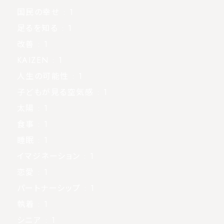
国民の幸せ
: 1
足るを知る
: 1
改善
: 1
KAIZEN
: 1
人生の可能性
: 1
子どもが見る空気感
: 1
太陽
: 1
食事
: 1
睡眠
: 1
イマジネーション
: 1
恋愛
: 1
パートナーシップ
: 1
執着
: 1
シニア
: 1