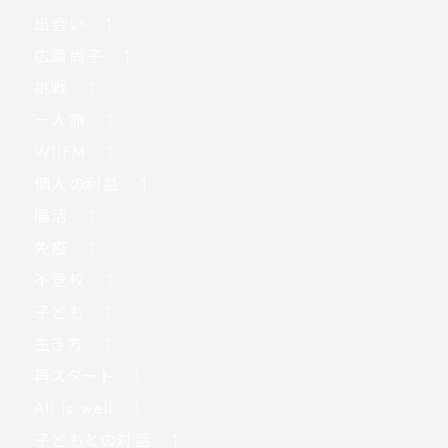
出会い
: 1
広瀬尚子
: 1
挑戦
: 1
一人旅
: 1
WIIFM
: 1
個人の利益
: 1
腸活
: 1
免疫
: 1
不登校
: 1
子ども
: 1
生き方
: 1
再スタート
: 1
All is well
: 1
子どもとの対話
: 1