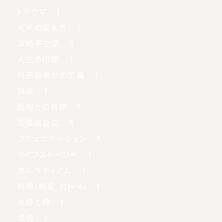
トラウマ
: 1
未来の変え方
: 1
車椅子生活
: 1
人生の困難
: 1
内部的幸せの定義
: 1
直感
: 1
動物との共存
: 1
感情的反応
: 1
コミュニケーション
: 1
ライフストーリー
: 1
カルペディアム
: 1
映画：純愛 JUN-AI
: 1
水槽と鯉
: 1
環境
: 1