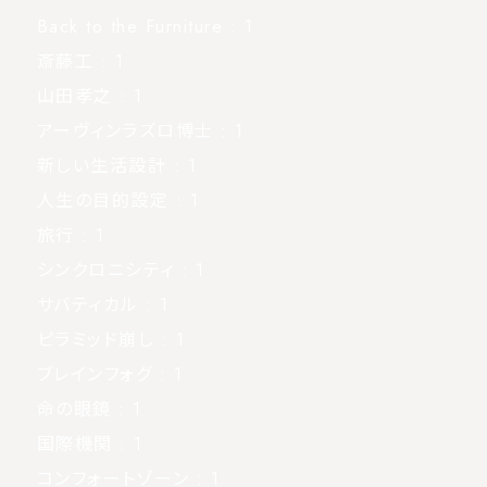
Back to the Furniture
: 1
斎藤工
: 1
山田孝之
: 1
アーヴィンラズロ博士
: 1
新しい生活設計
: 1
人生の目的設定
: 1
旅行
: 1
シンクロニシティ
: 1
サバティカル
: 1
ピラミッド崩し
: 1
ブレインフォグ
: 1
命の眼鏡
: 1
国際機関
: 1
コンフォートゾーン
: 1