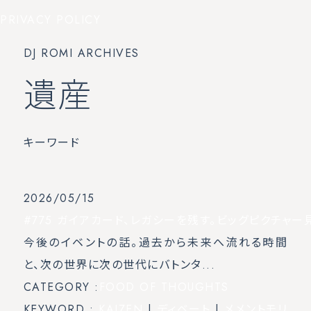
PRIVACY POLICY
DJ ROMI ARCHIVES
遺産
キーワード
2026/05/15
#775 ガイアカード、レガシーを残す。ビッグピクチャー
今後のイベントの話。過去から未来へ流れる時間
と、次の世界に次の世代にバトンタ...
CATEGORY :
FOOD OF THOUGHTS
KEYWORD :
KAIZEN
|
ディベート
|
メメントモリ