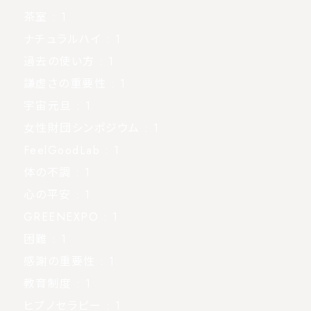
茶室
: 1
ナチュラルハイ
: 1
過去の使い方
: 1
謙虚さの重要性
: 1
宇宙元旦
: 1
女性財団シンポジウム
: 1
FeelGoodLab
: 1
体の不調
: 1
心の平安
: 1
GREENEXPO
: 1
困難
: 1
感謝の重要性
: 1
教育制度
: 1
ヒプノセラピー
: 1