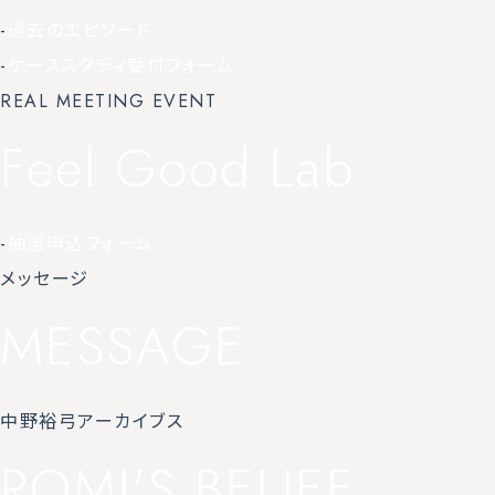
-
過去のエピソード
-
ケーススタディ受付フォーム
REAL MEETING EVENT
Feel Good Lab
-
抽選申込フォーム
メッセージ
MESSAGE
中野裕弓アーカイブス
ROMI'S BELIEF