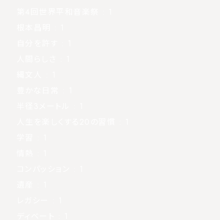
第4回世界平和音楽祭
: 1
根本昌明
: 1
自分を許す
: 1
人間らしさ
: 1
縄文人
: 1
豊かな日常
: 1
半径3メートル
: 1
人生を楽しくする20の習慣
: 1
学習
: 1
情熱
: 1
コンパッション
: 1
遺産
: 1
レガシー
: 1
ディベート
: 1