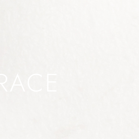
RRACE