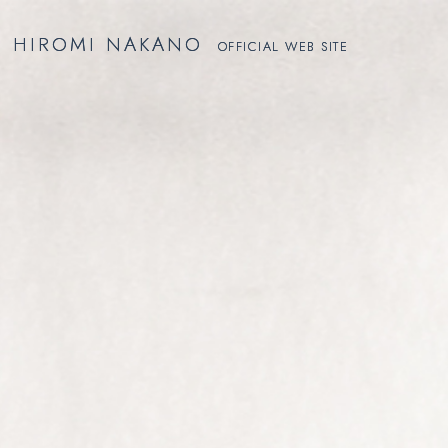
HIROMI NAKANO
HIROMI NAKANO
OFFICIAL WEB SITE
OFFICIAL WEB SITE