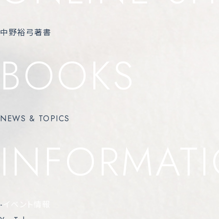
中野裕弓著書
BOOKS
NEWS & TOPICS
INFORMAT
-
イベント情報