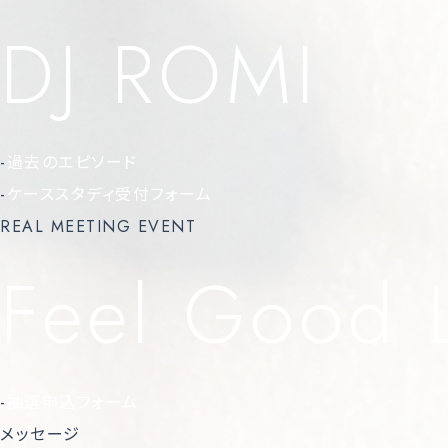
DJ ROMI
-
過去のエピソード
-
ケーススタディ受付フォーム
REAL MEETING EVENT
Feel Good 
-
抽選申込フォーム
メッセージ