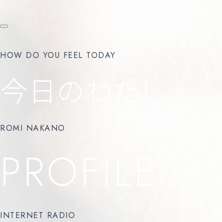
HOW DO YOU FEEL TODAY
今日のわたし
ROMI NAKANO
PROFILE
INTERNET RADIO