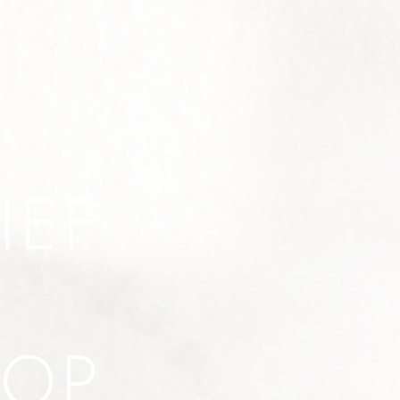
IEF
HOP