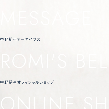
MESSAGE
中野裕弓アーカイブス
ROMI'S BEL
中野裕弓オフィシャルショップ
ONLINE S