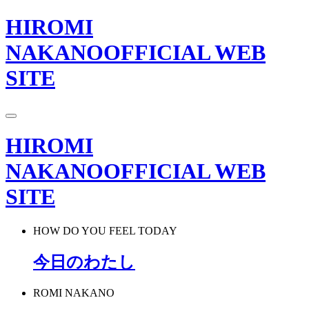
HIROMI
NAKANO
OFFICIAL WEB
SITE
HIROMI
NAKANO
OFFICIAL WEB
SITE
HOW DO YOU FEEL TODAY
今日のわたし
ROMI NAKANO