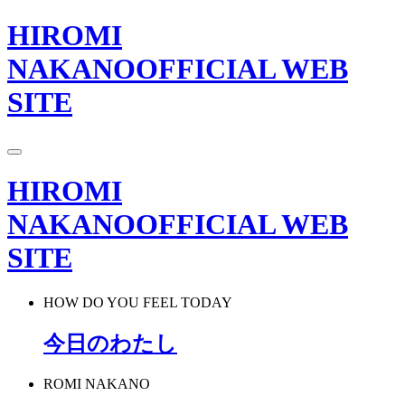
HIROMI
NAKANO
OFFICIAL WEB
SITE
HIROMI
NAKANO
OFFICIAL WEB
SITE
HOW DO YOU FEEL TODAY
今日のわたし
ROMI NAKANO