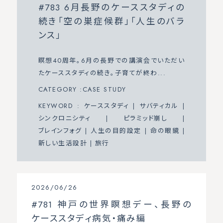
#783 6月長野のケーススタディの
続き「空の巣症候群」「人生のバラ
ンス」
瞑想40周年。6月の長野での講演会でいただい
たケーススタディの続き。子育てが終わ...
CATEGORY :
CASE STUDY
KEYWORD :
ケーススタディ
|
サバティカル
|
シンクロニシティ
|
ピラミッド崩し
|
ブレインフォグ
|
人生の目的設定
|
命の眼鏡
|
新しい生活設計
|
旅行
2026/06/26
#781 神戸の世界瞑想デー、長野の
ケーススタディ病気・痛み編