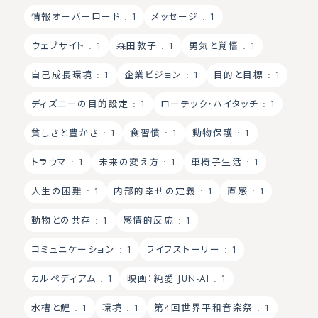
情報オーバーロード
: 1
メッセージ
: 1
ウェブサイト
: 1
森田敦子
: 1
勇気と覚悟
: 1
自己成長環境
: 1
企業ビジョン
: 1
目的と目標
: 1
ディズニーの目的設定
: 1
ローテック・ハイタッチ
: 1
貧しさと豊かさ
: 1
食習慣
: 1
動物保護
: 1
トラウマ
: 1
未来の変え方
: 1
車椅子生活
: 1
人生の困難
: 1
内部的幸せの定義
: 1
直感
: 1
動物との共存
: 1
感情的反応
: 1
コミュニケーション
: 1
ライフストーリー
: 1
カルペディアム
: 1
映画：純愛 JUN-AI
: 1
水槽と鯉
: 1
環境
: 1
第4回世界平和音楽祭
: 1