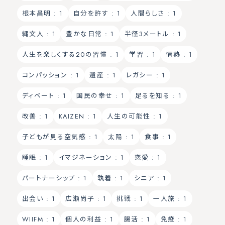
根本昌明
: 1
自分を許す
: 1
人間らしさ
: 1
縄文人
: 1
豊かな日常
: 1
半径3メートル
: 1
人生を楽しくする20の習慣
: 1
学習
: 1
情熱
: 1
コンパッション
: 1
遺産
: 1
レガシー
: 1
ディベート
: 1
国民の幸せ
: 1
足るを知る
: 1
改善
: 1
KAIZEN
: 1
人生の可能性
: 1
子どもが見る空気感
: 1
太陽
: 1
食事
: 1
睡眠
: 1
イマジネーション
: 1
恋愛
: 1
パートナーシップ
: 1
執着
: 1
シニア
: 1
出会い
: 1
広瀬尚子
: 1
挑戦
: 1
一人旅
: 1
WIIFM
: 1
個人の利益
: 1
腸活
: 1
免疫
: 1