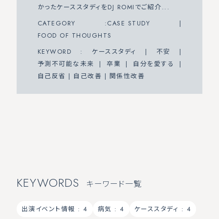
かったケーススタディをDJ ROMIでご紹介...
CATEGORY :
CASE STUDY
|
FOOD OF THOUGHTS
KEYWORD :
ケーススタディ
|
不安
|
予測不可能な未来
|
卒業
|
自分を愛する
|
自己反省
|
自己改善
|
関係性改善
KEYWORDS
キーワード一覧
出演イベント情報
: 4
病気
: 4
ケーススタディ
: 4