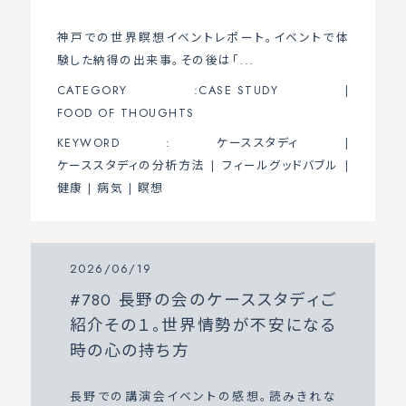
神戸での世界瞑想イベントレポート。イベントで体
験した納得の出来事。その後は「...
CATEGORY :
CASE STUDY
|
FOOD OF THOUGHTS
KEYWORD :
ケーススタディ
|
ケーススタディの分析方法
|
フィールグッドバブル
|
健康
|
病気
|
瞑想
2026/06/19
#780 長野の会のケーススタディご
紹介その１。世界情勢が不安になる
時の心の持ち方
長野での講演会イベントの感想。読みきれな