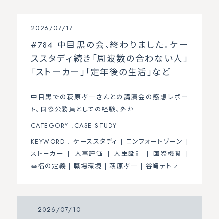
2026/07/17
#784 中目黒の会、終わりました。ケー
ススタディ続き「周波数の合わない人」
「ストーカー」「定年後の生活」など
中目黒での萩原孝一さんとの講演会の感想レポー
ト。国際公務員としての経験、外か...
CATEGORY :
CASE STUDY
KEYWORD :
ケーススタディ
|
コンフォートゾーン
|
ストーカー
|
人事評価
|
人生設計
|
国際機関
|
幸福の定義
|
職場環境
|
萩原孝一
|
谷崎テトラ
2026/07/10