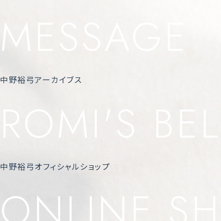
MESSAGE
中野裕弓アーカイブス
ROMI'S BEL
中野裕弓オフィシャルショップ
ONLINE S