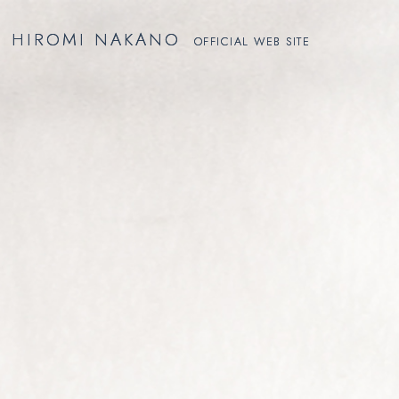
HIROMI NAKANO
HIROMI NAKANO
OFFICIAL WEB SITE
OFFICIAL WEB SITE