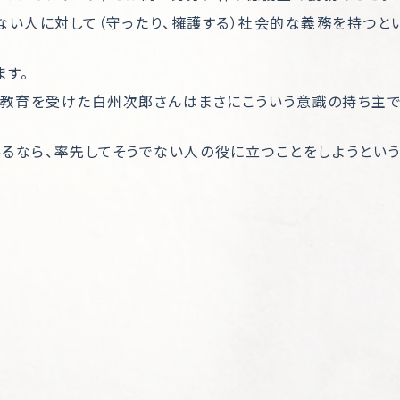
い人に対して（守ったり、擁護する）社会的な義務を持つとい
ます。
に教育を受けた白州次郎さんはまさにこういう意識の持ち主で
るなら、率先してそうでない人の役に立つことをしようとい