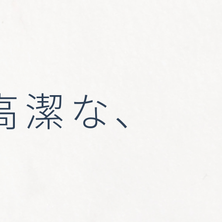
＝高潔な、