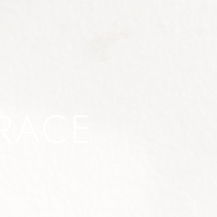
RRACE