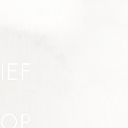
IEF
HOP