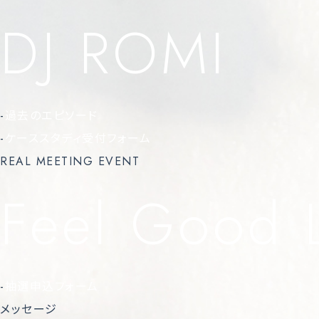
DJ ROMI
-
過去のエピソード
-
ケーススタディ受付フォーム
REAL MEETING EVENT
Feel Good 
-
抽選申込フォーム
メッセージ