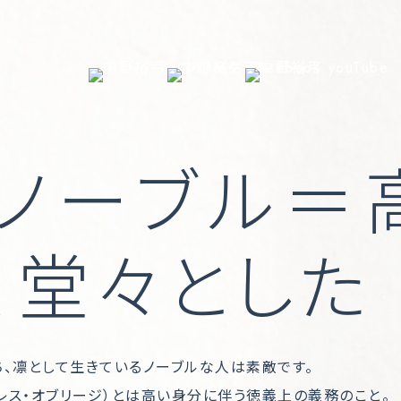
e ノーブル
、堂々とした
、凛として生きているノーブルな人は素敵です。
e（ノブレス・オブリージ）とは高い身分に伴う徳義上の義務のこと。