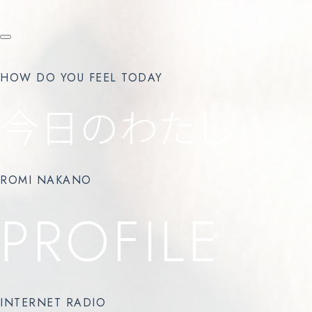
HOW DO YOU FEEL TODAY
今日のわたし
ROMI NAKANO
PROFILE
INTERNET RADIO