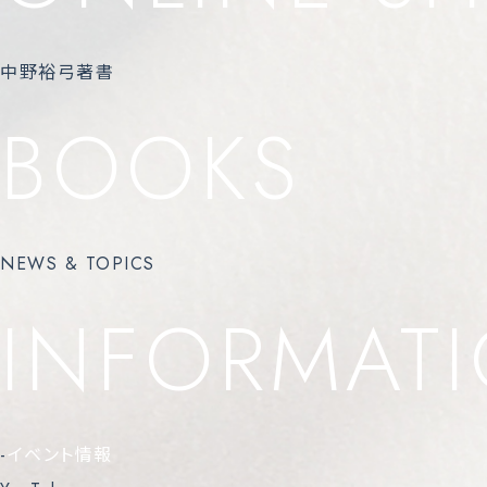
中野裕弓著書
BOOKS
NEWS & TOPICS
INFORMAT
-
イベント情報