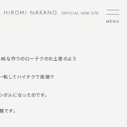
HIROMI NAKANO
OFFICIAL WEB SITE
、単純な作りのローテクのお土産のよう
は一転してハイテクで高価で
ンボルになったのです。
髄です。