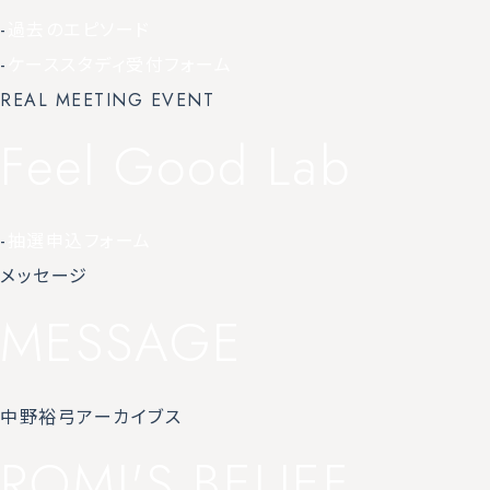
-
過去のエピソード
-
ケーススタディ受付フォーム
REAL MEETING EVENT
Feel Good Lab
-
抽選申込フォーム
メッセージ
MESSAGE
中野裕弓アーカイブス
ROMI'S BELIEF