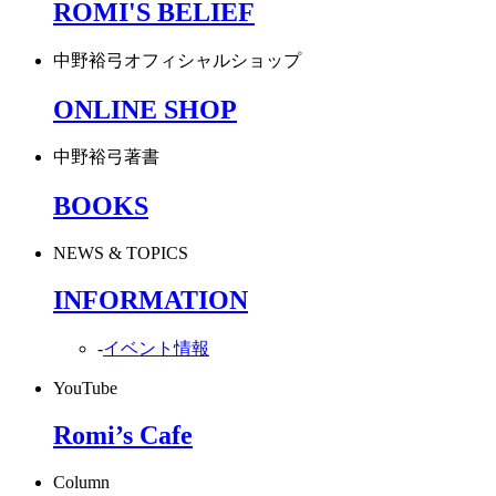
ROMI'S BELIEF
中野裕弓オフィシャルショップ
ONLINE SHOP
中野裕弓著書
BOOKS
NEWS & TOPICS
INFORMATION
-
イベント情報
YouTube
Romi’s Cafe
Column