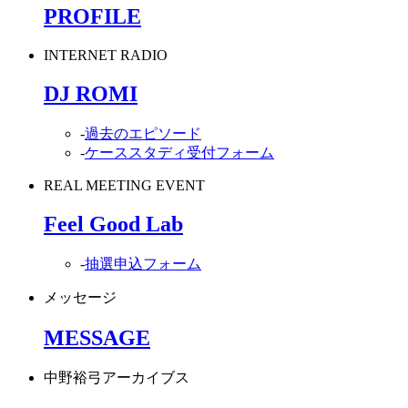
PROFILE
INTERNET RADIO
DJ ROMI
-
過去のエピソード
-
ケーススタディ受付フォーム
REAL MEETING EVENT
Feel Good Lab
-
抽選申込フォーム
メッセージ
MESSAGE
中野裕弓アーカイブス