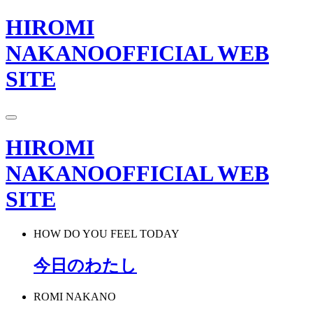
HIROMI
NAKANO
OFFICIAL WEB
SITE
HIROMI
NAKANO
OFFICIAL WEB
SITE
HOW DO YOU FEEL TODAY
今日のわたし
ROMI NAKANO