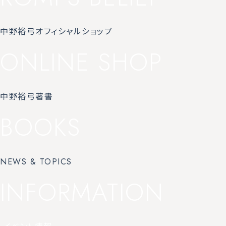
中野裕弓オフィシャルショップ
ONLINE SHOP
中野裕弓著書
BOOKS
NEWS & TOPICS
INFORMATION