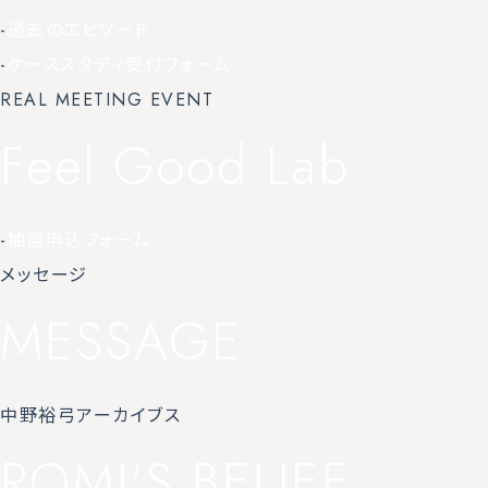
-
過去のエピソード
-
ケーススタディ受付フォーム
REAL MEETING EVENT
Feel Good Lab
-
抽選申込フォーム
メッセージ
MESSAGE
中野裕弓アーカイブス
ROMI'S BELIEF