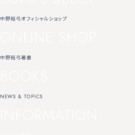
中野裕弓オフィシャルショップ
ONLINE SHOP
中野裕弓著書
BOOKS
NEWS & TOPICS
INFORMATION