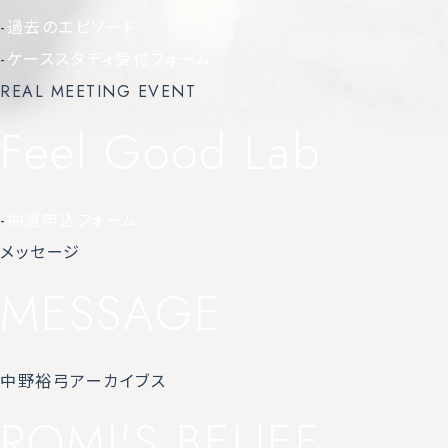
-
過去のエピソード
-
ケーススタディ受付フォーム
REAL MEETING EVENT
Feel Good Lab
-
抽選申込フォーム
メッセージ
MESSAGE
中野裕弓アーカイブス
ROMI'S BELIEF