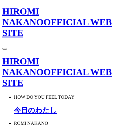
HIROMI
NAKANO
OFFICIAL WEB
SITE
HIROMI
NAKANO
OFFICIAL WEB
SITE
HOW DO YOU FEEL TODAY
今日のわたし
ROMI NAKANO