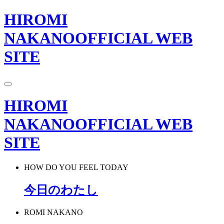
HIROMI
NAKANO
OFFICIAL WEB
SITE
HIROMI
NAKANO
OFFICIAL WEB
SITE
HOW DO YOU FEEL TODAY
今日のわたし
ROMI NAKANO