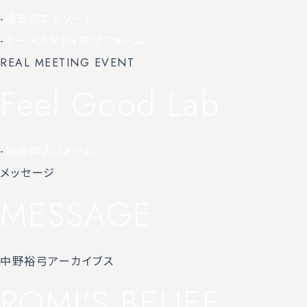
-
過去のエピソード
-
ケーススタディ受付フォーム
REAL MEETING EVENT
Feel Good Lab
-
抽選申込フォーム
メッセージ
MESSAGE
中野裕弓アーカイブス
ROMI'S BELIEF