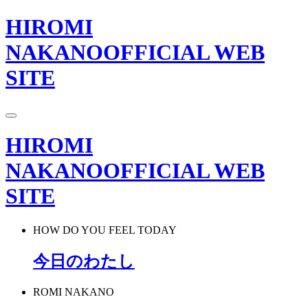
HIROMI
NAKANO
OFFICIAL WEB
SITE
HIROMI
NAKANO
OFFICIAL WEB
SITE
HOW DO YOU FEEL TODAY
今日のわたし
ROMI NAKANO