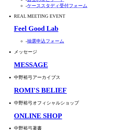
-
ケーススタディ受付フォーム
REAL MEETING EVENT
Feel Good Lab
-
抽選申込フォーム
メッセージ
MESSAGE
中野裕弓アーカイブス
ROMI'S BELIEF
中野裕弓オフィシャルショップ
ONLINE SHOP
中野裕弓著書