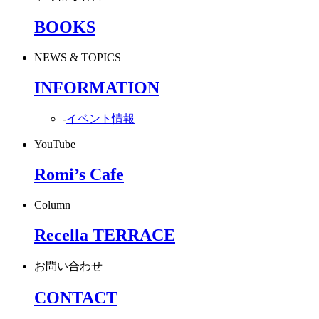
BOOKS
NEWS & TOPICS
INFORMATION
-
イベント情報
YouTube
Romi’s Cafe
Column
Recella TERRACE
お問い合わせ
CONTACT