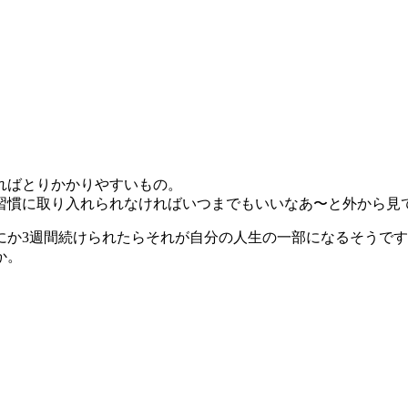
ればとりかかりやすいもの。
習慣に取り入れられなければいつまでもいいなあ〜と外から見
にか3週間続けられたらそれが自分の人生の一部になるそうで
か。