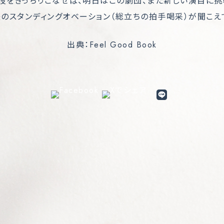
役をきっちりこなせば、明日はこの劇団、また新しい演目に挑
のスタンディングオベーション（総立ちの拍手喝采）が聞こえ
出典：Feel Good Book