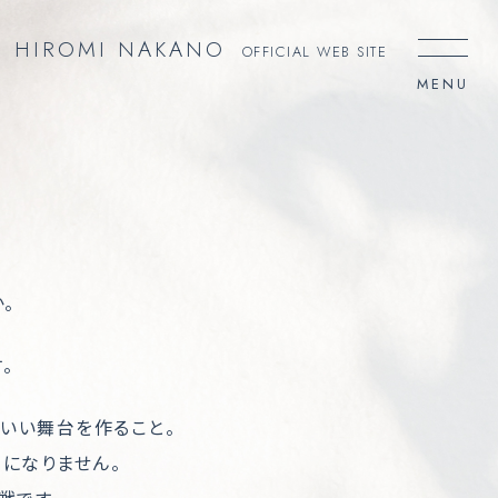
HIROMI NAKANO
OFFICIAL WEB SITE
。
。
いい舞台を作ること。
になりません。