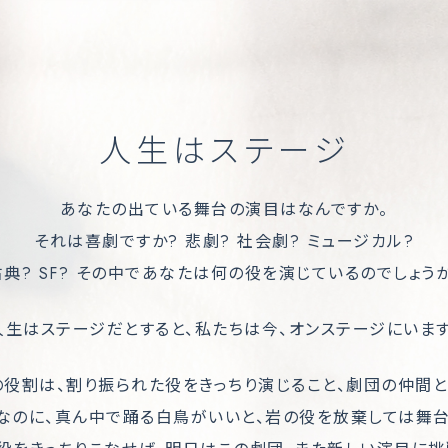
人生はステージ
あなたの出ている舞台の演目はなんですか。
それは喜劇ですか? 悲劇? 社会劇? ミュージカル?
古典? SF? その中であなたは何の役を演じているのでしょうか
人生はステージだとすると、私たちは今、オンステージにいます
の役割は、割り振られた役をきっちり演じること、劇団の仲間と
なのに、真ん中で踊る白鳥がいいと、岩の役を放棄しては舞台