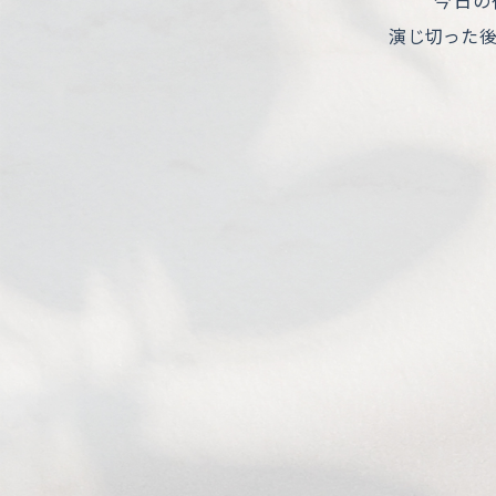
今日の
演じ切った後