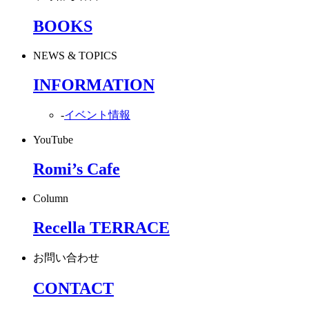
BOOKS
NEWS & TOPICS
INFORMATION
-
イベント情報
YouTube
Romi’s Cafe
Column
Recella TERRACE
お問い合わせ
CONTACT