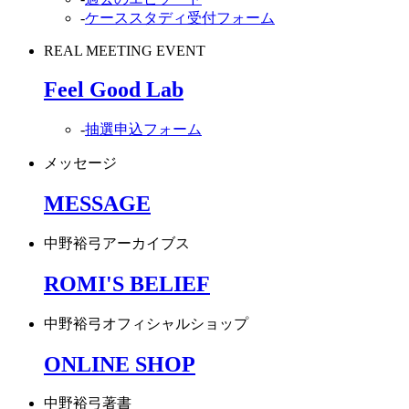
-
ケーススタディ受付フォーム
REAL MEETING EVENT
Feel Good Lab
-
抽選申込フォーム
メッセージ
MESSAGE
中野裕弓アーカイブス
ROMI'S BELIEF
中野裕弓オフィシャルショップ
ONLINE SHOP
中野裕弓著書