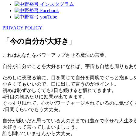
PRIVACY POLICY
「今の自分が大好き」
これはあなたをパワーアップさせる魔法の言葉。
自分が自分のことを大好きになれば、宇宙も自然も周りもあ
ためしに夜寝る前に、目を閉じて自分を両腕でぐっと抱きし
小さくてもいいので、口に出して言うのがポイント。
初めは恥ずかしくても3日も続けると慣れてきます。
4日目の朝あたりに効果が出てきます。
ぐっすり眠れて、心がパワーチャージされているのに気づく
7日間くらいでもう大丈夫。
自分が嫌いだと思っている人のままでは豊かで幸せな人生を
大好きって言ってしまいましょう。
誰も聞いていませんから大丈夫。