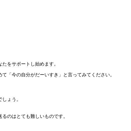
なたをサポートし始めます。
めて「今の自分がだーいすき」と言ってみてください。
でしょう。
送るのはとても難しいものです。